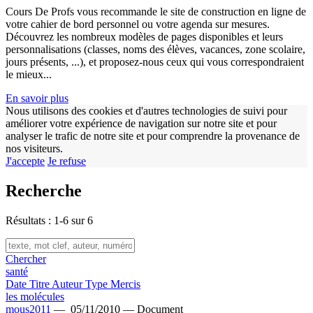
w
Cours De Profs vous recommande le site de construction en ligne de
votre cahier de bord personnel ou votre agenda sur mesures.
Découvrez les nombreux modèles de pages disponibles et leurs
personnalisations (classes, noms des élèves, vacances, zone scolaire,
jours présents, ...), et proposez-nous ceux qui vous correspondraient
le mieux...
En savoir plus
Nous utilisons des cookies et d'autres technologies de suivi pour
améliorer votre expérience de navigation sur notre site et pour
analyser le trafic de notre site et pour comprendre la provenance de
nos visiteurs.
J'accepte
Je refuse
Recherche
Résultats : 1-6 sur 6
Chercher
santé
Date
Titre
Auteur
Type
Mercis
les molécules
mous2011
—
05/11/2010 —
Document