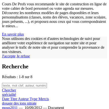
Cours De Profs vous recommande le site de construction en ligne de
votre cahier de bord personnel ou votre agenda sur mesures.
Découvrez les nombreux modèles de pages disponibles et leurs
personnalisations (classes, noms des élèves, vacances, zone scolaire,
jours présents, ...), et proposez-nous ceux qui vous correspondraient
w
le mieux...
En savoir plus
Nous utilisons des cookies et d'autres technologies de suivi pour
améliorer votre expérience de navigation sur notre site et pour
analyser le trafic de notre site et pour comprendre la provenance de
nos visiteurs.
J'accepte
Je refuse
Recherche
Résultats : 1-8 sur 8
Chercher
spécialité
Date
Titre
Auteur
Type
Mercis
dosage des ions nitrate
mous2011
—
10/09/2012 —
Document