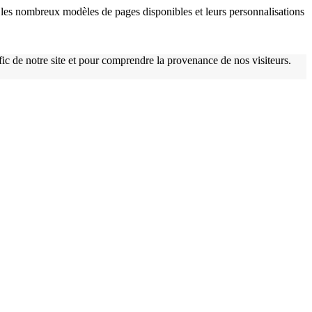
w
les nombreux modèles de pages disponibles et leurs personnalisations
afic de notre site et pour comprendre la provenance de nos visiteurs.