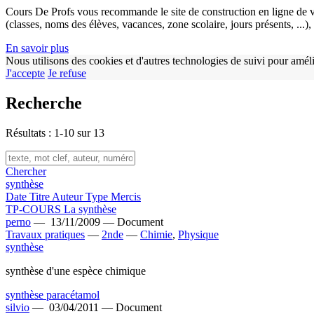
Cours De Profs vous recommande le site de construction en ligne de v
(classes, noms des élèves, vacances, zone scolaire, jours présents, ...
En savoir plus
Nous utilisons des cookies et d'autres technologies de suivi pour améli
J'accepte
Je refuse
Recherche
Résultats : 1-10 sur 13
Chercher
synthèse
Date
Titre
Auteur
Type
Mercis
TP-COURS La synthèse
perno
—
13/11/2009 —
Document
Travaux pratiques
—
2nde
—
Chimie
,
Physique
synthèse
synthèse d'une espèce chimique
synthèse paracétamol
silvio
—
03/04/2011 —
Document