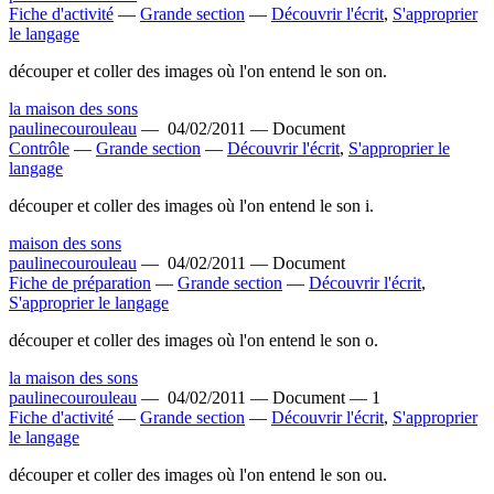
Fiche d'activité
—
Grande section
—
Découvrir l'écrit
,
S'approprier
le langage
découper et coller des images où l'on entend le son on.
la maison des sons
paulinecourouleau
—
04/02/2011 —
Document
Contrôle
—
Grande section
—
Découvrir l'écrit
,
S'approprier le
langage
découper et coller des images où l'on entend le son i.
maison des sons
paulinecourouleau
—
04/02/2011 —
Document
Fiche de préparation
—
Grande section
—
Découvrir l'écrit
,
S'approprier le langage
découper et coller des images où l'on entend le son o.
la maison des sons
paulinecourouleau
—
04/02/2011 —
Document —
1
Fiche d'activité
—
Grande section
—
Découvrir l'écrit
,
S'approprier
le langage
découper et coller des images où l'on entend le son ou.