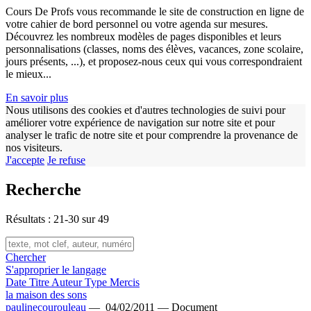
Cours De Profs vous recommande le site de construction en ligne de
votre cahier de bord personnel ou votre agenda sur mesures.
Découvrez les nombreux modèles de pages disponibles et leurs
personnalisations (classes, noms des élèves, vacances, zone scolaire,
jours présents, ...), et proposez-nous ceux qui vous correspondraient
le mieux...
w
En savoir plus
Nous utilisons des cookies et d'autres technologies de suivi pour
améliorer votre expérience de navigation sur notre site et pour
analyser le trafic de notre site et pour comprendre la provenance de
nos visiteurs.
J'accepte
Je refuse
Recherche
Résultats : 21-30 sur 49
Chercher
S'approprier le langage
Date
Titre
Auteur
Type
Mercis
la maison des sons
paulinecourouleau
—
04/02/2011 —
Document