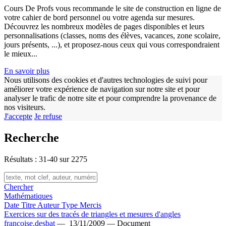
Cours De Profs vous recommande le site de construction en ligne de
votre cahier de bord personnel ou votre agenda sur mesures.
Découvrez les nombreux modèles de pages disponibles et leurs
personnalisations (classes, noms des élèves, vacances, zone scolaire,
jours présents, ...), et proposez-nous ceux qui vous correspondraient
le mieux...
En savoir plus
Nous utilisons des cookies et d'autres technologies de suivi pour
améliorer votre expérience de navigation sur notre site et pour
analyser le trafic de notre site et pour comprendre la provenance de
nos visiteurs.
w
J'accepte
Je refuse
Recherche
Résultats : 31-40 sur 2275
Chercher
Mathématiques
Date
Titre
Auteur
Type
Mercis
Exercices sur des tracés de triangles et mesures d'angles
francoise.desbat
—
13/11/2009 —
Document