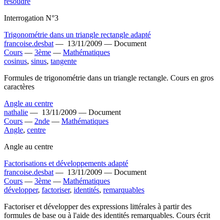
résoudre
Interrogation N°3
Trigonométrie dans un triangle rectangle adapté
francoise.desbat
—
13/11/2009 —
Document
Cours
—
3ème
—
Mathématiques
cosinus
,
sinus
,
tangente
Formules de trigonométrie dans un triangle rectangle. Cours en gros
caractères
Angle au centre
nathalie
—
13/11/2009 —
Document
Cours
—
2nde
—
Mathématiques
Angle
,
centre
Angle au centre
Factorisations et développements adapté
francoise.desbat
—
13/11/2009 —
Document
Cours
—
3ème
—
Mathématiques
développer
,
factoriser
,
identités
,
remarquables
Factoriser et développer des expressions littérales à partir des
formules de base ou à l'aide des identités remarquables. Cours écrit