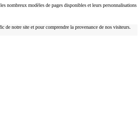
w
les nombreux modèles de pages disponibles et leurs personnalisations
afic de notre site et pour comprendre la provenance de nos visiteurs.