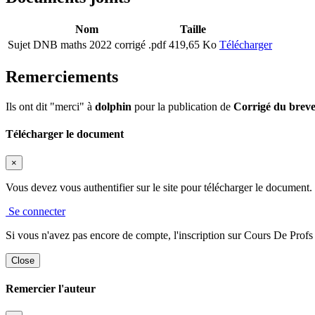
Nom
Taille
Sujet DNB maths 2022 corrigé .pdf
419,65 Ko
Télécharger
Remerciements
Ils ont dit "merci" à
dolphin
pour la publication de
Corrigé du brev
Télécharger le document
×
Vous devez vous authentifier sur le site pour télécharger le document.
Se connecter
Si vous n'avez pas encore de compte, l'inscription sur Cours De Profs es
Close
Remercier l'auteur