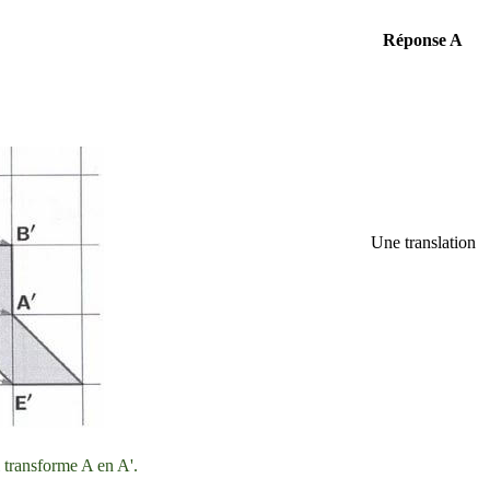
Réponse A
Une translation
i transforme A en A'.