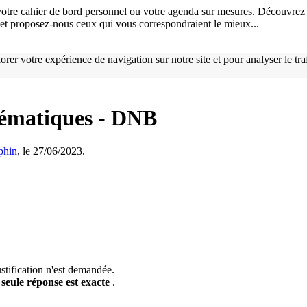
otre cahier de bord personnel ou votre agenda sur mesures. Découvrez 
), et proposez-nous ceux qui vous correspondraient le mieux...
orer votre expérience de navigation sur notre site et pour analyser le tr
hématiques - DNB
phin
, le 27/06/2023.
stification n'est demandée.
seule réponse est exacte
.