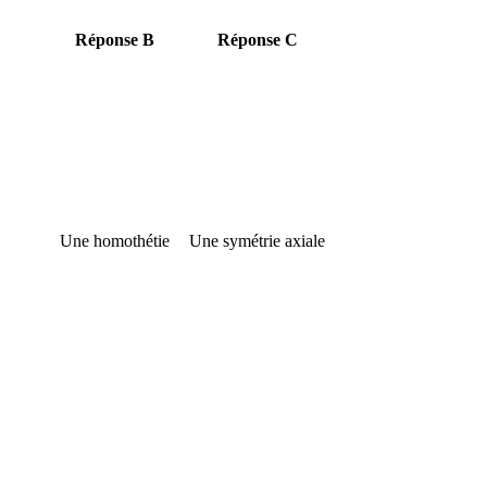
Réponse B
Réponse C
w
Une homothétie
Une symétrie axiale