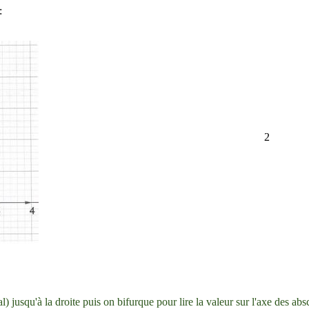
:
2
) jusqu'à la droite puis on bifurque pour lire la valeur sur l'axe des absc