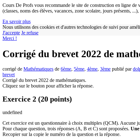
Cours De Profs vous recommande le site de construction en ligne de v
(classes, noms des élèves, vacances, zone scolaire, jours présents, ...
En savoir plus
Nous utilisons des cookies et d'autres technologies de suivi pour améli
J'accepte
Je refuse
Merci !
Corrigé du brevet 2022 de mat
corrigé de
Mathématiques
de
6ème
,
5ème
,
4ème
,
3ème
publié par
dol
brevet
Corrigé du brevet 2022 de mathématiques.
Cliquez sur le bouton
pour afficher la réponse.
Exercice 2 (20 points)
undefined
Cet exercice est un questionnaire à choix multiples (QCM). Aucune ju
Pour chaque question, trois réponses (A, B et C) sont proposées.
Une 
Recopier sur la copie le numéro de la question et la réponse.