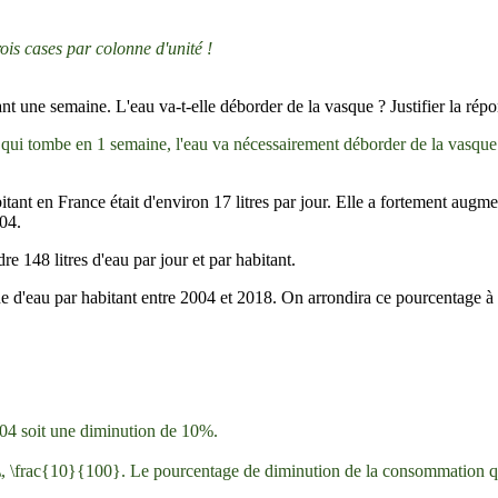
rois cases par colonne d'unité !
t une semaine. L'eau va-t-elle déborder de la vasque ? Justifier la répo
 qui tombe en 1 semaine, l'eau va nécessairement déborder de la vasque
nt en France était d'environ 17 litres par jour. Elle a fortement augment
004.
 148 litres d'eau par jour et par habitant.
d'eau par habitant entre 2004 et 2018. On arrondira ce pourcentage à l
4 soit une diminution de 10%.
–\, \frac{10}{100}.
Le pourcentage de diminution de la consommation quo