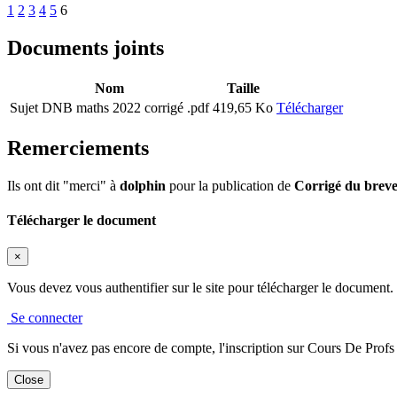
1
2
3
4
5
6
Documents joints
Nom
Taille
Sujet DNB maths 2022 corrigé .pdf
419,65 Ko
Télécharger
Remerciements
Ils ont dit "merci" à
dolphin
pour la publication de
Corrigé du brev
Télécharger le document
×
Vous devez vous authentifier sur le site pour télécharger le document.
Se connecter
Si vous n'avez pas encore de compte, l'inscription sur Cours De Profs es
Close