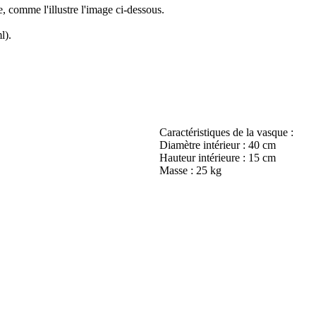
, comme l'illustre l'image ci-dessous.
l).
Caractéristiques de la vasque :
Diamètre intérieur : 40 cm
Hauteur intérieure : 15 cm
Masse : 25 kg