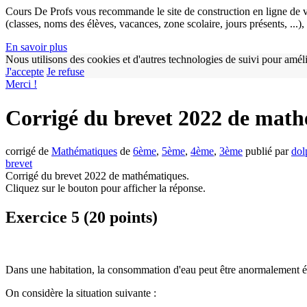
Cours De Profs vous recommande le site de construction en ligne de v
(classes, noms des élèves, vacances, zone scolaire, jours présents, ...
En savoir plus
Nous utilisons des cookies et d'autres technologies de suivi pour améli
J'accepte
Je refuse
Merci !
Corrigé du brevet 2022 de mat
corrigé de
Mathématiques
de
6ème
,
5ème
,
4ème
,
3ème
publié par
dol
brevet
Corrigé du brevet 2022 de mathématiques.
Cliquez sur le bouton
pour afficher la réponse.
Exercice 5 (20 points)
Dans une habitation, la consommation d'eau peut être anormalement éle
On considère la situation suivante :