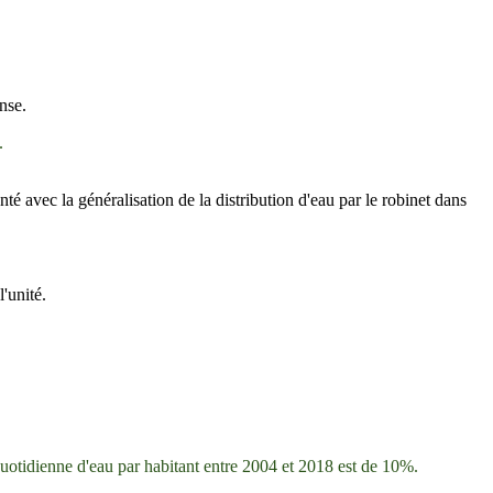
nse.
.
é avec la généralisation de la distribution d'eau par le robinet dans
'unité.
tidienne d'eau par habitant entre 2004 et 2018 est de 10%.