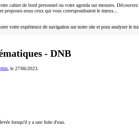
otre cahier de bord personnel ou votre agenda sur mesures. Découvrez 
), et proposez-nous ceux qui vous correspondraient le mieux...
orer votre expérience de navigation sur notre site et pour analyser le tr
hématiques - DNB
phin
, le 27/06/2023.
vée lorsqu'il y a une fuite d'eau.