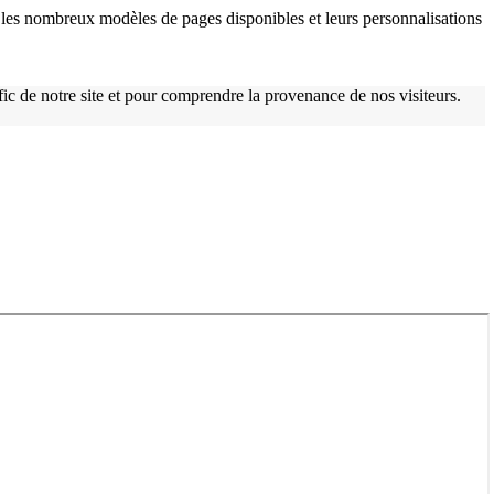
les nombreux modèles de pages disponibles et leurs personnalisations
afic de notre site et pour comprendre la provenance de nos visiteurs.
w