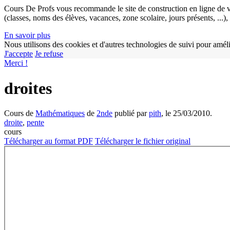
Cours De Profs vous recommande le site de construction en ligne de v
(classes, noms des élèves, vacances, zone scolaire, jours présents, ...
En savoir plus
Nous utilisons des cookies et d'autres technologies de suivi pour améli
J'accepte
Je refuse
Merci !
droites
Cours de
Mathématiques
de
2nde
publié par
pith
, le 25/03/2010.
droite
,
pente
cours
Télécharger au format PDF
Télécharger le fichier original