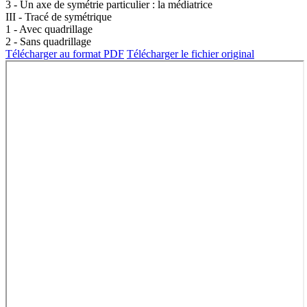
3 - Un axe de symétrie particulier : la médiatrice
III - Tracé de symétrique
w
1 - Avec quadrillage
2 - Sans quadrillage
Télécharger au format PDF
Télécharger le fichier original