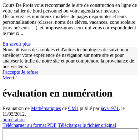
Cours De Profs vous recommande le site de construction en ligne de
votre cahier de bord personnel ou votre agenda sur mesures.
Découvrez les nombreux modèles de pages disponibles et leurs
personnalisations (classes, noms des élèves, vacances, zone scolaire,
jours présents, ...), et proposez-nous ceux qui vous correspondraient
le mieux...
En savoir plus
Nous utilisons des cookies et d'autres technologies de suivi pour
améliorer votre expérience de navigation sur notre site et pour
w
analyser le trafic de notre site et pour comprendre la provenance de
nos visiteurs.
J'accepte
Je refuse
Merci !
évaluation en numération
Evaluation de
Mathématiques
de
CM1
publié par
java1971
, le
11/03/2012.
numération
Télécharger au format PDF
Télécharger le fichier original