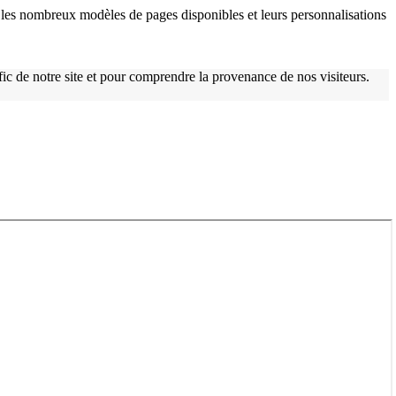
les nombreux modèles de pages disponibles et leurs personnalisations
afic de notre site et pour comprendre la provenance de nos visiteurs.
w