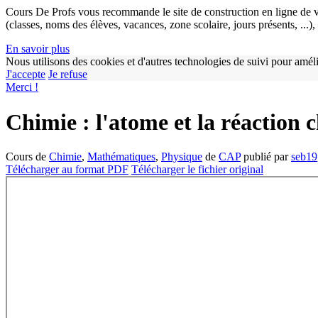
Cours De Profs vous recommande le site de construction en ligne de v
(classes, noms des élèves, vacances, zone scolaire, jours présents, ...
En savoir plus
Nous utilisons des cookies et d'autres technologies de suivi pour améli
J'accepte
Je refuse
Merci !
Chimie : l'atome et la réaction 
Cours de
Chimie
,
Mathématiques
,
Physique
de
CAP
publié par
seb19
Télécharger au format PDF
Télécharger le fichier original