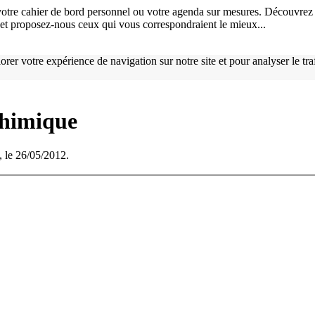
otre cahier de bord personnel ou votre agenda sur mesures. Découvrez 
), et proposez-nous ceux qui vous correspondraient le mieux...
orer votre expérience de navigation sur notre site et pour analyser le tr
chimique
, le 26/05/2012.