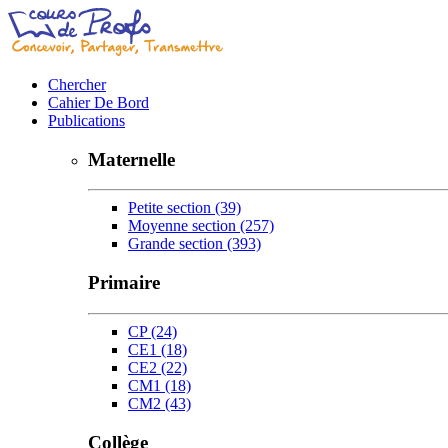
Chercher
Cahier De Bord
Publications
Maternelle
Petite section
(39)
Moyenne section
(257)
Grande section
(393)
Primaire
CP
(24)
CE1
(18)
CE2
(22)
CM1
(18)
CM2
(43)
Collège