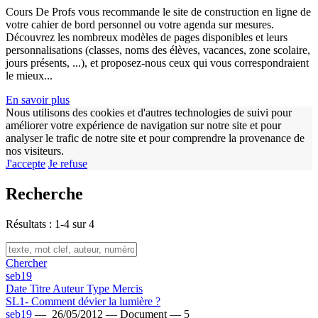
Cours De Profs vous recommande le site de construction en ligne de
votre cahier de bord personnel ou votre agenda sur mesures.
Découvrez les nombreux modèles de pages disponibles et leurs
personnalisations (classes, noms des élèves, vacances, zone scolaire,
jours présents, ...), et proposez-nous ceux qui vous correspondraient
le mieux...
En savoir plus
Nous utilisons des cookies et d'autres technologies de suivi pour
améliorer votre expérience de navigation sur notre site et pour
analyser le trafic de notre site et pour comprendre la provenance de
nos visiteurs.
J'accepte
Je refuse
Recherche
Résultats : 1-4 sur 4
Chercher
seb19
Date
Titre
Auteur
Type
Mercis
SL1- Comment dévier la lumière ?
seb19
—
26/05/2012 —
Document —
5