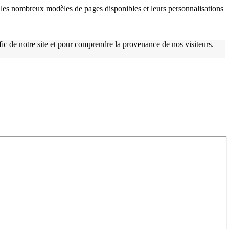
les nombreux modèles de pages disponibles et leurs personnalisations
afic de notre site et pour comprendre la provenance de nos visiteurs.
w