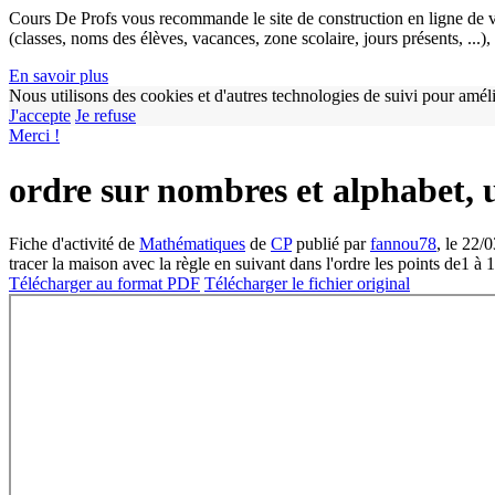
Cours De Profs vous recommande le site de construction en ligne de v
(classes, noms des élèves, vacances, zone scolaire, jours présents, ...
En savoir plus
Nous utilisons des cookies et d'autres technologies de suivi pour améli
J'accepte
Je refuse
Merci !
ordre sur nombres et alphabet, u
Fiche d'activité de
Mathématiques
de
CP
publié par
fannou78
, le 22/
tracer la maison avec la règle en suivant dans l'ordre les points de1 à 1
Télécharger au format PDF
Télécharger le fichier original