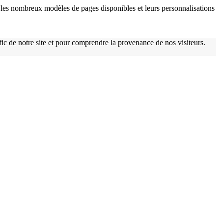
les nombreux modèles de pages disponibles et leurs personnalisations
w
afic de notre site et pour comprendre la provenance de nos visiteurs.