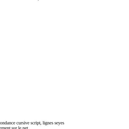
ondance cursive script, lignes seyes
tement sur le net