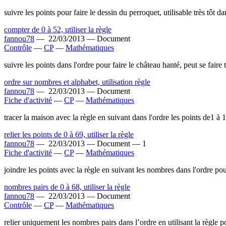
suivre les points pour faire le dessin du perroquet, utilisable très tôt d
compter de 0 à 52, utiliser la règle
fannou78
—
22/03/2013 —
Document
Contrôle
—
CP
—
Mathématiques
suivre les points dans l'ordre pour faire le château hanté, peut se fair
ordre sur nombres et alphabet, utilisation règle
fannou78
—
22/03/2013 —
Document
Fiche d'activité
—
CP
—
Mathématiques
tracer la maison avec la règle en suivant dans l'ordre les points de1 à 1
relier les points de 0 à 69, utiliser la règle
fannou78
—
22/03/2013 —
Document —
1
Fiche d'activité
—
CP
—
Mathématiques
joindre les points avec la règle en suivant les nombres dans l'ordre pour
nombres pairs de 0 à 68, utiliser la règle
fannou78
—
22/03/2013 —
Document
Contrôle
—
CP
—
Mathématiques
relier uniquement les nombres pairs dans l’ordre en utilisant la règle p