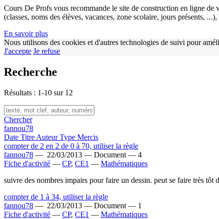
Cours De Profs vous recommande le site de construction en ligne de v
(classes, noms des élèves, vacances, zone scolaire, jours présents, ...
En savoir plus
Nous utilisons des cookies et d'autres technologies de suivi pour améli
J'accepte
Je refuse
Recherche
Résultats : 1-10 sur 12
Chercher
fannou78
Date
Titre
Auteur
Type
Mercis
compter de 2 en 2 de 0 à 70, utiliser la règle
fannou78
—
22/03/2013 —
Document —
4
Fiche d'activité
—
CP
,
CE1
—
Mathématiques
suivre des nombres impairs pour faire un dessin. peut se faire très tô
compter de 1 à 34, utiliser la règle
fannou78
—
22/03/2013 —
Document —
1
Fiche d'activité
—
CP
,
CE1
—
Mathématiques