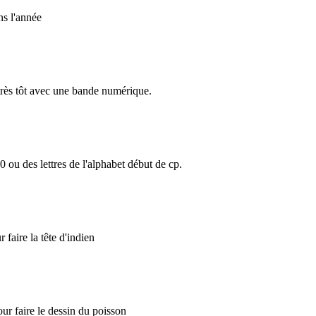
ans l'année
e très tôt avec une bande numérique.
0 ou des lettres de l'alphabet début de cp.
 faire la tête d'indien
our faire le dessin du poisson