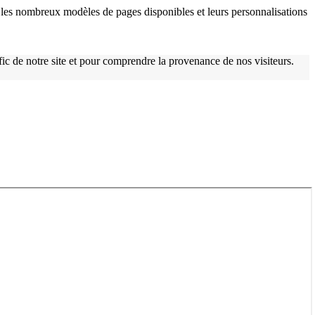
les nombreux modèles de pages disponibles et leurs personnalisations
afic de notre site et pour comprendre la provenance de nos visiteurs.
w