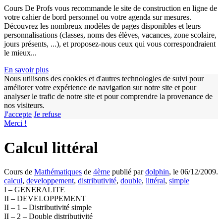
Cours De Profs vous recommande le site de construction en ligne de
votre cahier de bord personnel ou votre agenda sur mesures.
Découvrez les nombreux modèles de pages disponibles et leurs
personnalisations (classes, noms des élèves, vacances, zone scolaire,
jours présents, ...), et proposez-nous ceux qui vous correspondraient
le mieux...
En savoir plus
Nous utilisons des cookies et d'autres technologies de suivi pour
améliorer votre expérience de navigation sur notre site et pour
analyser le trafic de notre site et pour comprendre la provenance de
nos visiteurs.
J'accepte
Je refuse
w
Merci !
Calcul littéral
Cours de
Mathématiques
de
4ème
publié par
dolphin
, le 06/12/2009.
calcul
,
developpement
,
distributivité
,
double
,
littéral
,
simple
I – GENERALITE
II – DEVELOPPEMENT
II – 1 – Distributivité simple
II – 2 – Double distributivité