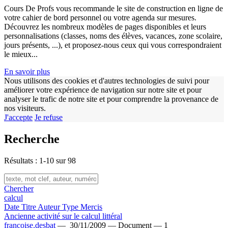
Cours De Profs vous recommande le site de construction en ligne de
votre cahier de bord personnel ou votre agenda sur mesures.
Découvrez les nombreux modèles de pages disponibles et leurs
personnalisations (classes, noms des élèves, vacances, zone scolaire,
jours présents, ...), et proposez-nous ceux qui vous correspondraient
le mieux...
En savoir plus
Nous utilisons des cookies et d'autres technologies de suivi pour
améliorer votre expérience de navigation sur notre site et pour
analyser le trafic de notre site et pour comprendre la provenance de
nos visiteurs.
J'accepte
Je refuse
Recherche
w
Résultats : 1-10 sur 98
Chercher
calcul
Date
Titre
Auteur
Type
Mercis
Ancienne activité sur le calcul littéral
francoise.desbat
—
30/11/2009 —
Document —
1