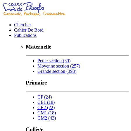
Chercher
Cahier De Bord
Publications
Maternelle
Petite section
(39)
Moyenne section
(257)
Grande section
(393)
Primaire
CP
(24)
CE1
(18)
CE2
(22)
CM1
(18)
CM2
(43)
Collège