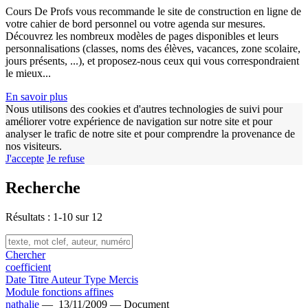
Cours De Profs vous recommande le site de construction en ligne de
votre cahier de bord personnel ou votre agenda sur mesures.
Découvrez les nombreux modèles de pages disponibles et leurs
personnalisations (classes, noms des élèves, vacances, zone scolaire,
jours présents, ...), et proposez-nous ceux qui vous correspondraient
le mieux...
En savoir plus
w
Nous utilisons des cookies et d'autres technologies de suivi pour
améliorer votre expérience de navigation sur notre site et pour
analyser le trafic de notre site et pour comprendre la provenance de
nos visiteurs.
J'accepte
Je refuse
Recherche
Résultats : 1-10 sur 12
Chercher
coefficient
Date
Titre
Auteur
Type
Mercis
Module fonctions affines
nathalie
—
13/11/2009 —
Document