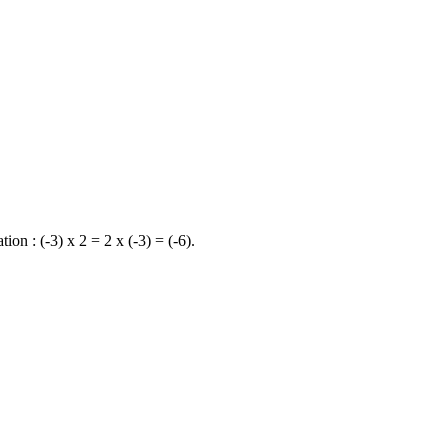
ion : (-3) x 2 = 2 x (-3) = (-6).