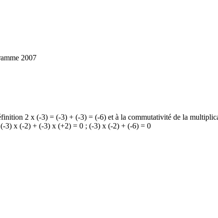
ogramme 2007
nition 2 x (-3) = (-3) + (-3) = (-6) et à la commutativité de la multiplicat
 (-3) x (-2) + (-3) x (+2) = 0 ; (-3) x (-2) + (-6) = 0