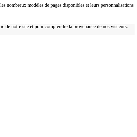
les nombreux modèles de pages disponibles et leurs personnalisations
afic de notre site et pour comprendre la provenance de nos visiteurs.
w