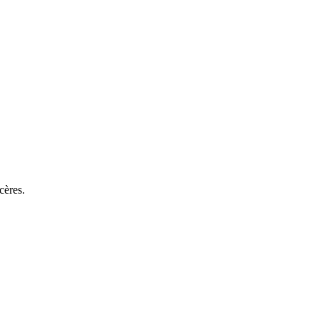
cères.