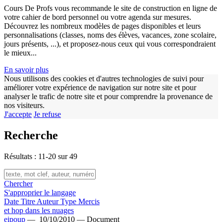
Cours De Profs vous recommande le site de construction en ligne de
votre cahier de bord personnel ou votre agenda sur mesures.
Découvrez les nombreux modèles de pages disponibles et leurs
personnalisations (classes, noms des élèves, vacances, zone scolaire,
jours présents, ...), et proposez-nous ceux qui vous correspondraient
le mieux...
En savoir plus
w
Nous utilisons des cookies et d'autres technologies de suivi pour
améliorer votre expérience de navigation sur notre site et pour
analyser le trafic de notre site et pour comprendre la provenance de
nos visiteurs.
J'accepte
Je refuse
Recherche
Résultats : 11-20 sur 49
Chercher
S'approprier le langage
Date
Titre
Auteur
Type
Mercis
et hop dans les nuages
eipoup
—
10/10/2010 —
Document